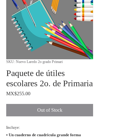
SKU: Nuevo Laredo 2o grado Primari
Paquete de útiles
escolares 2o. de Primaria
Price
MX$255.00
Out of Stock
Incluye:
• Un cuaderno de cuadricula grande forma