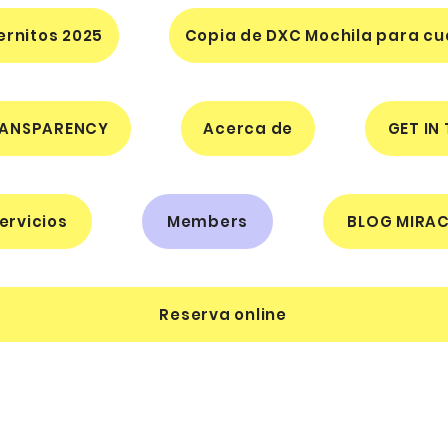
ernitos 2025
Copia de DXC Mochila para cua
ANSPARENCY
Acerca de
GET IN
ervicios
Members
BLOG MIRAC
Reserva online