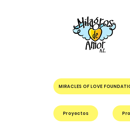
MIRACLES OF LOVE FOUNDATI
Proyectos
Pr