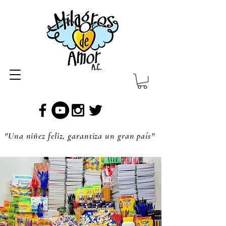
"Una niñez feliz, garantiza un gran país"