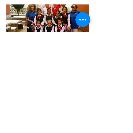
ESCUELA
PRIMARIA
CARLOTA
ROMAN
FLORES