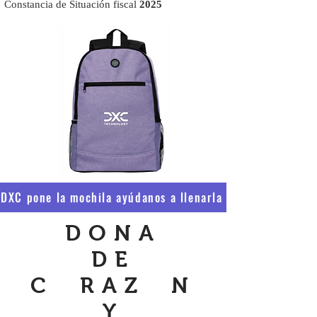
Constancia de Situación fiscal
2025
DXC pone la mochila ayúdanos a llenarla
DONA
DE
C RAZ N
Y