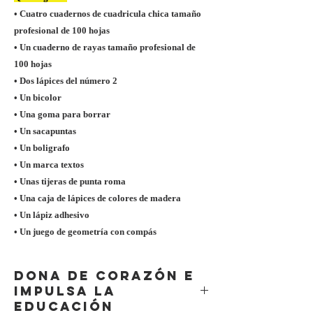
• Cuatro cuadernos de cuadricula chica tamaño
profesional de 100 hojas
• Un cuaderno de rayas tamaño profesional de
100 hojas
• Dos lápices del número 2
• Un bicolor
• Una goma para borrar
• Un sacapuntas
• Un boligrafo
• Un marca textos
• Unas tijeras de punta roma
• Una caja de lápices de colores de madera
• Un lápiz adhesivo
• Un juego de geometría con compás
DONA DE CORAZÓN E
IMPULSA LA
EDUCACIÓN