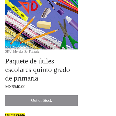
SKU: Morelos 5o. Primaria
Paquete de útiles
escolares quinto grado
de primaria
Price
MX$540.00
Out of Stock
Quinto grado