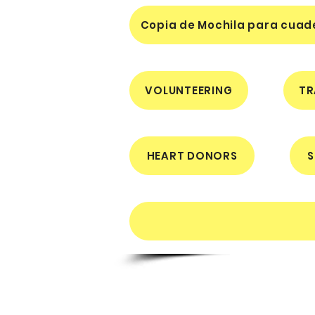
Copia de Mochila para cuad
VOLUNTEERING
TR
HEART DONORS
S