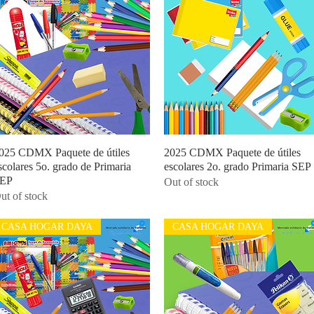
025 CDMX Paquete de útiles
Quick View
2025 CDMX Paquete de útiles
Quick View
scolares 5o. grado de Primaria
escolares 2o. grado Primaria SEP
EP
Out of stock
ut of stock
CASA HOGAR DAYA
CASA HOGAR DAYA