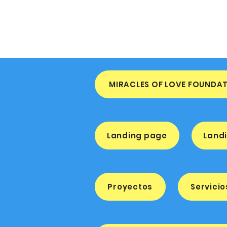
MIRACLES OF LOVE FOUNDA
Landing page
Land
Proyectos
Servicio