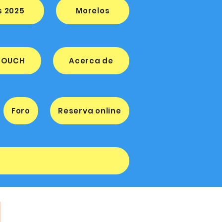
s 2025
Morelos
 TOUCH
Acerca de
Foro
Reserva online