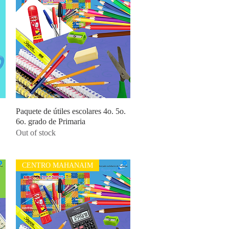
Paquete de útiles escolares 4o. 5o.
Quick View
6o. grado de Primaria
Out of stock
CENTRO MAHANAIM