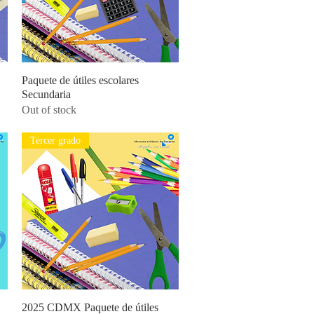
Paquete de útiles escolares
Quick View
Secundaria
Out of stock
Tercer grado
2025 CDMX Paquete de útiles
Quick View