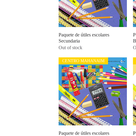
Paquete de útiles escolares
Quick View
P
Secundaria
B
Out of stock
O
CENTRO MAHANAIM
Paquete de útiles escolares
Quick View
P