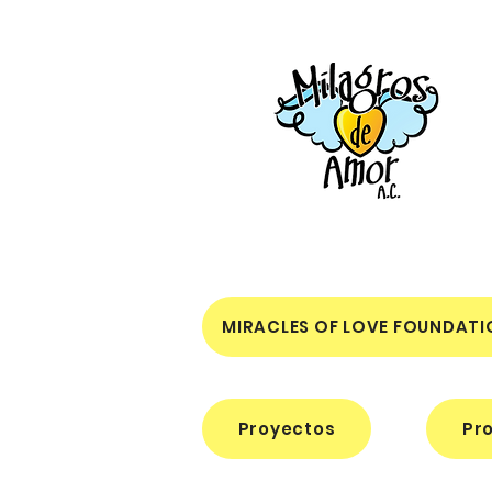
MIRACLES OF LOVE FOUNDATI
Proyectos
Pr