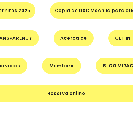
ernitos 2025
Copia de DXC Mochila para cua
ANSPARENCY
Acerca de
GET IN
ervicios
Members
BLOG MIRAC
Reserva online