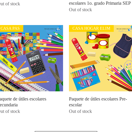
escolares 1o. grado Primaria SEP
ut of stock
Out of stock
CASA PAS
CASA HOGAR ELIM
aquete de útiles escolares
Quick View
Paquete de útiles escolares Pre-
Quick View
ecundaria
escolar
ut of stock
Out of stock