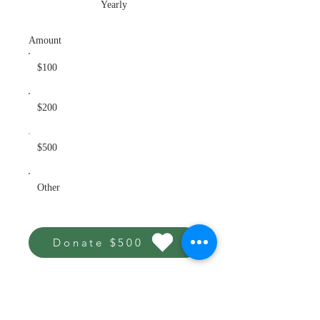
Yearly
Amount
$100
$200
$500
Other
Donate $500
FORTALECIMIENTO